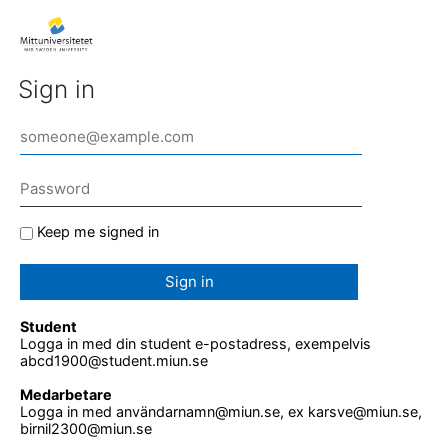
Sign in
Keep me signed in
Sign in
Student
Logga in med din student e-postadress, exempelvis
abcd1900@student.miun.se
Medarbetare
Logga in med användarnamn@miun.se, ex karsve@miun.se,
birnil2300@miun.se